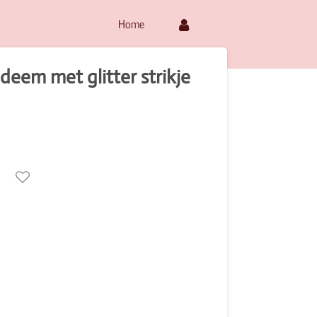
Home
eem met glitter strikje