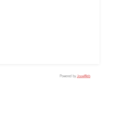
Powered by
JouwWeb