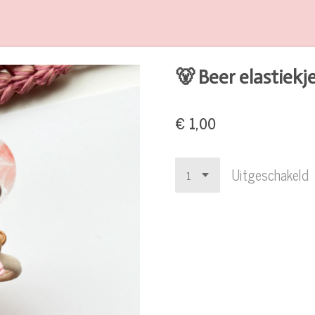
🐻 Beer elastiekj
€ 1,00
Uitgeschakeld