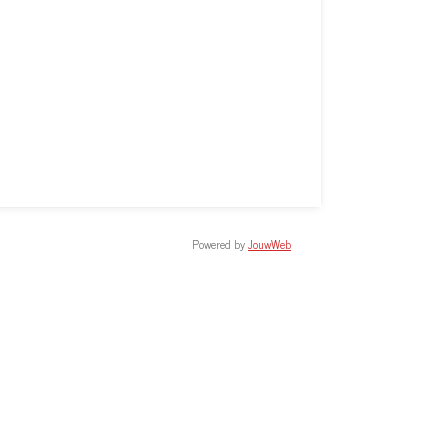
Powered by
JouwWeb