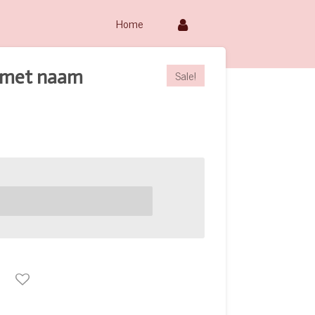
Home
 met naam
Sale!