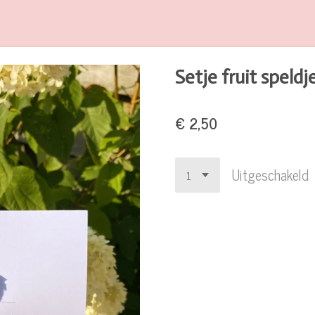
Setje fruit speld
€ 2,50
Uitgeschakeld