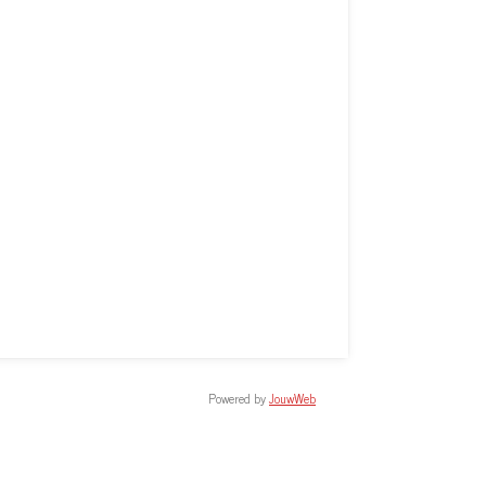
Powered by
JouwWeb