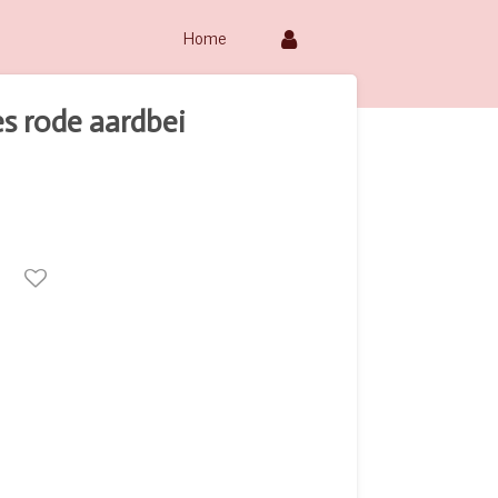
Home
jes rode aardbei