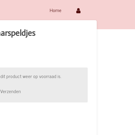
Home
arspeldjes
it product weer op voorraad is.
Verzenden