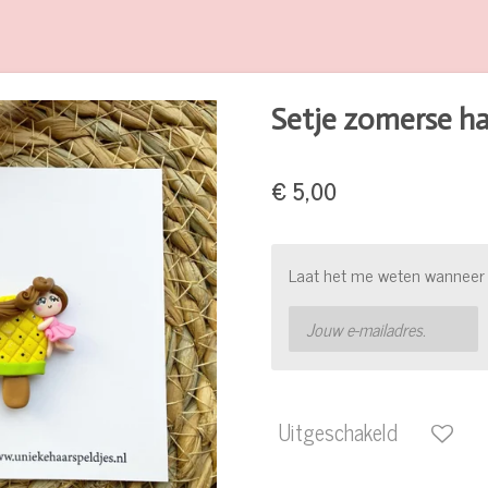
Setje zomerse ha
€ 5,00
Laat het me weten wanneer d
Uitgeschakeld