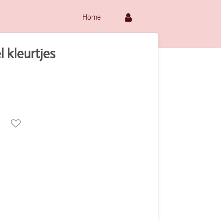
Home
 kleurtjes