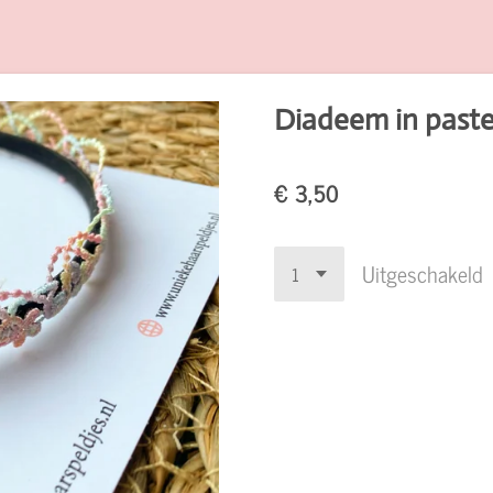
Diadeem in pastel
€ 3,50
Uitgeschakeld