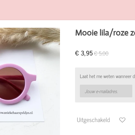
Mooie lila/roze z
€ 3,95
€ 5,00
Laat het me weten wanneer di
Uitgeschakeld