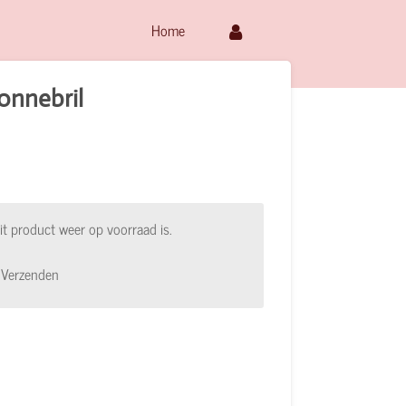
Home
onnebril
t product weer op voorraad is.
Verzenden